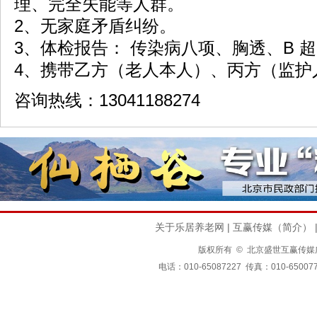
理、完
全失能等人群。
2、无家庭矛盾纠纷。
3、体检报告： 传染病八项、胸透、B 
4、携带乙方（老人本人）、丙方（监护
咨询热线：
13041188274
关于乐居养老网
|
互赢传媒（简介）
版权所有 © 北京盛世互赢传媒广告有限公司
电话：010-65087227 传真：010-650077