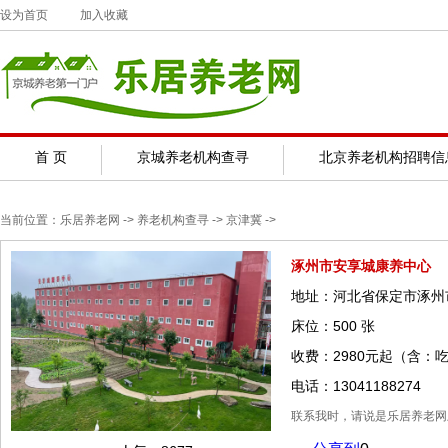
设为首页
加入收藏
首 页
京城养老机构查寻
北京养老机构招聘信
当前位置：
乐居养老网
-> 养老机构查寻 ->
京津冀
->
涿州市安享城康养中心
地址：河北省保定市涿州
床位：500 张
收费：2980元起（含：
电话：13041188274
联系我时，请说是乐居养老网