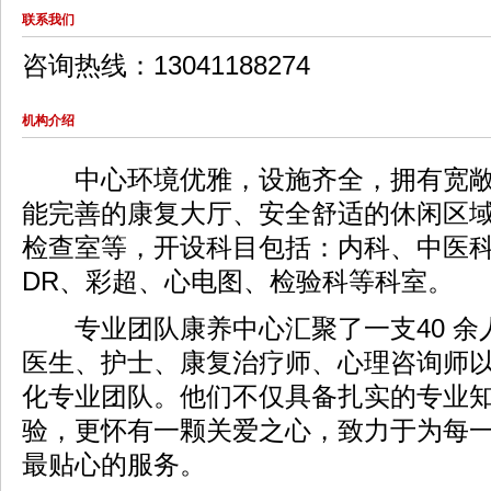
联系我们
咨询热线：
13041188274
机构介绍
中心环境优雅，设施齐全，拥有宽敞
能完善的康
复大厅、安全舒适的休闲区
检查室等，开设科
目包括：内科、中医科
DR、彩超、心电图、检
验科等科室。
专业团队
康养中心汇聚了一支40 
医生、护士、康复
治疗师、心理咨询师
化专业团队。他们不仅具
备扎实的专业
验，更怀有一颗关爱之心，致力于
为每
最贴心的服务。