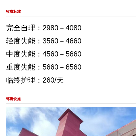
收费标准
完全自理：29
80－4080
轻度失能：3560－4660
中度失能：4560－5660
重度失能：5660－6560
临终护理：260/天
环境设施