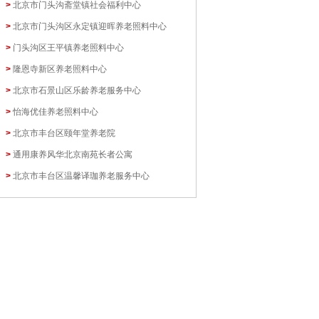
>
北京市门头沟斋堂镇社会福利中心
>
北京市门头沟区永定镇迎晖养老照料中心
>
门头沟区王平镇养老照料中心
>
隆恩寺新区养老照料中心
>
北京市石景山区乐龄养老服务中心
>
怡海优佳养老照料中心
>
北京市丰台区颐年堂养老院
>
通用康养风华北京南苑长者公寓
>
北京市丰台区温馨译珈养老服务中心