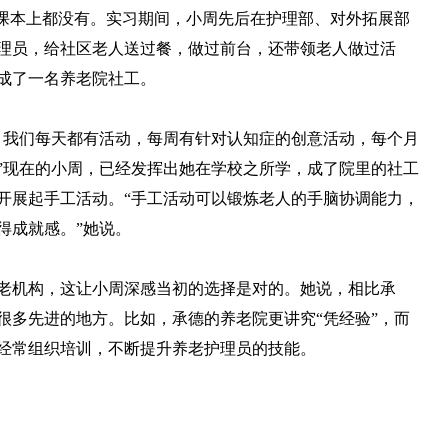
在课本上都没有。实习期间，小周先后在护理部、对外拓展部
理员，给社区老人送过餐，做过前台，还带领老人做过活
成了一名养老院社工。
我们每天都有活动，每周有针对认知症的创意活动，每个月
”现在的小周，已经发挥出她在学校之所学，成了院里的社工
开展起手工活动。“手工活动可以锻炼老人的手脑协调能力，
得成就感。”她说。
机构，这让小周深感当初的选择是对的。她说，相比承
很多先进的地方。比如，承德的养老院更讲究“凭经验”，而
经常组织培训，不断提升养老护理员的技能。