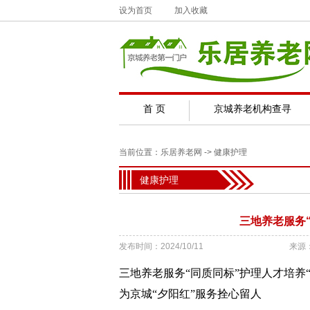
设为首页
加入收藏
首 页
京城养老机构查寻
当前位置：
乐居养老网
->
健康护理
健康护理
三地养老服务
发布时间：2024/10/11
来源
三地养老服务“同质同标”护理人才培养“
为京城“夕阳红”服务拴心留人