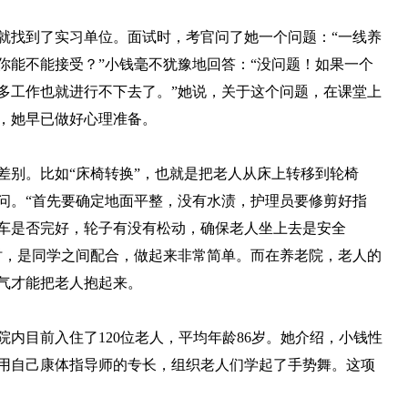
找到了实习单位。面试时，考官问了她一个问题：“一线养
你能不能接受？”小钱毫不犹豫地回答：“没问题！如果一个
多工作也就进行不下去了。”她说，关于这个问题，在课堂上
，她早已做好心理准备。
别。比如“床椅转换”，也就是把老人从床上转移到轮椅
问。“首先要确定地面平整，没有水渍，护理员要修剪好指
车是否完好，轮子有没有松动，确保老人坐上去是安全
时，是同学之间配合，做起来非常简单。而在养老院，老人的
气才能把老人抱起来。
目前入住了120位老人，平均年龄86岁。她介绍，小钱性
用自己康体指导师的专长，组织老人们学起了手势舞。这项