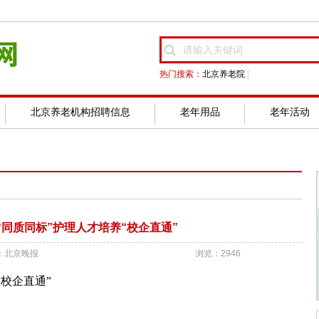
热门搜索：
北京养老院
|
北京养老机构招聘信息
老年用品
老年活动
“同质同标”护理人才培养“校企直通”
：北京晚报
浏览：2946
校企直通”