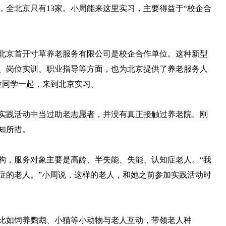
，全北京只有13家。小周能来这里实习，主要得益于“校企合
京首开寸草养老服务有限公司是校企合作单位。这种新型
、岗位实训、职业指导等方面，也为北京提供了养老服务人
位同学一起，来到北京实习。
践活动中当过助老志愿者，并没有真正接触过养老院。刚
知所措。
，服务对象主要是高龄、半失能、失能、认知症老人。“我
知症的老人。”小周说，这样的老人，和她之前参加实践活动时
如饲养鹦鹉、小猫等小动物与老人互动，带领老人种