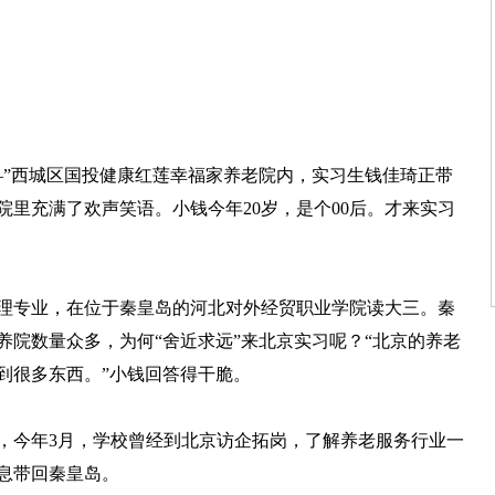
”西城区国投健康红莲幸福家养老院内，实习生钱佳琦正带
里充满了欢声笑语。小钱今年20岁，是个00后。才来实习
专业，在位于秦皇岛的河北对外经贸职业学院读大三。秦
养院数量众多，为何“舍近求远”来北京实习呢？“北京的养老
到很多东西。”小钱回答得干脆。
今年3月，学校曾经到北京访企拓岗，了解养老服务行业一
息带回秦皇岛。