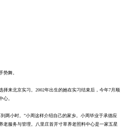
手势舞。
来北京实习。2002年出生的她在实习结束后，今年7月顺
中心。
到两小时。”小周这样介绍自己的家乡。小周毕业于承德应
养老服务与管理。八里庄首开寸草养老照料中心是一家五星