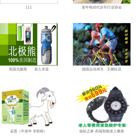
111
老年电动代步车行业协会
美国北极熊 老人水壶
德国运动单车 · 五棵松店
朵恩（中老年 羊奶粉）
福祉之家·高端智能老人腕表