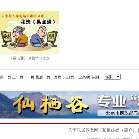
《易点通》电脑学习光盘
第一页
上一页
下一页
最后一页
页次：
1
/1页 12条/页 转到：
关于乐居养老网
|
互赢传媒（简介）