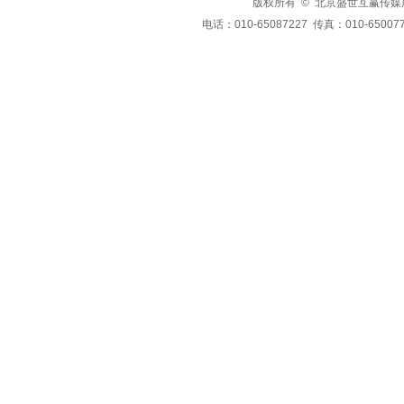
版权所有 © 北京盛世互赢传媒广告有限公司
电话：010-65087227 传真：010-650077