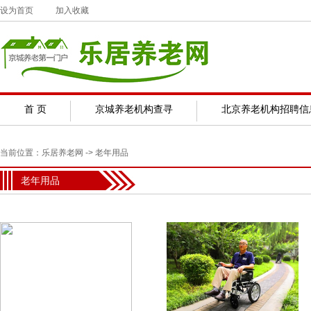
设为首页
加入收藏
首 页
京城养老机构查寻
北京养老机构招聘信
当前位置：
乐居养老网
-> 老年用品
老年用品