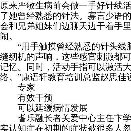
原来严敏生病前会做一手好针线
了她曾经熟悉的针法。寡言少语
会和兄弟姐妹们边聊天边干着手
闹。
“用手触摸曾经熟悉的针头线
缝纫机的声响，这些感官刺激都
记忆。同时，活动手指可以激活
络。”康语轩教育培训总监赵思佳
专家
有效干预
可以延缓病情发展
耆乐融长者关爱中心主任卞学
实认知症在初期的症状被很多人