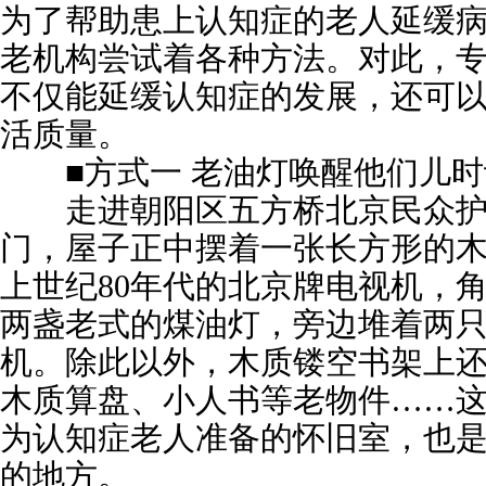
为了帮助患上认知症的老人延缓
老机构尝试着各种方法。对此，
不仅能延缓认知症的发展，还可
活质量。
■方式一 老油灯唤醒他们儿时
走进朝阳区五方桥北京民众护
门，屋子正中摆着一张长方形的
上世纪80年代的北京牌电视机，
两盏老式的煤油灯，旁边堆着两
机。除此以外，木质镂空书架上
木质算盘、小人书等老物件……
为认知症老人准备的怀旧室，也
的地方。