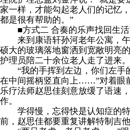
家一样，才能勾起老人们的记忆
都是很有帮助的。”
■方式二 合奏的乐声找回生活
来到康语轩孙河老年公寓，午
硕大的玻璃落地窗洒到宽敞明亮
护理员陪二十余位老人走了进来
“我的手挥到左边，你们左手
在中间摇柄竖直向上……”对着眼
乐疗法师赵思佳刻意放缓了语速
作。
学得慢，忘得快是认知症的特
前，赵思佳都要重复讲解特制吉