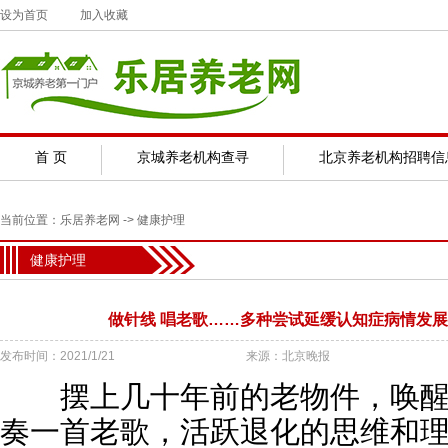
设为首页
加入收藏
首 页
京城养老机构查寻
北京养老机构招聘信
当前位置：
乐居养老网
->
健康护理
健康护理
做针线 唱老歌……多种尝试延缓认知症病情发
发布时间：2021/1/21
来源：北京晚报
摆上几十年前的老物件，唤醒“
奏一首老歌，活跃退化的思维和