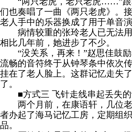
“两只老虎，老只老虎……”跟
们也奏唱了一曲《两只老虎》。
老人手中的乐器换成了用于单音
病情较重的张玲老人已无法用
相比几年前，她进步了不少。
“没关系，再来！”赵思佳鼓励
流畅的音符终于从钟琴条中依次
挂在了老人脸上。这群记忆走失了
了。
■方式三 飞针走线串起丢失的
两个月前，在康语轩，几位老
者办起了海马记忆工房，定期组
品。