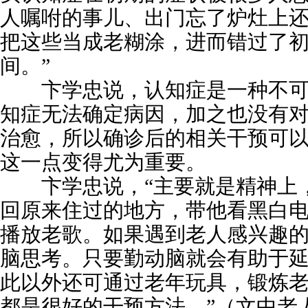
人嘱咐的事儿、出门忘了炉灶上
把这些当成老糊涂，进而错过了
间。”
卞学忠说，认知症是一种不可
知症无法确定病因，加之也没有
治愈，所以确诊后的相关干预可
这一点变得尤为重要。
卞学忠说，“主要就是精神上
回原来住过的地方，带他看黑白
播放老歌。如果遇到老人感兴趣
脑思考。只要勤动脑就会有助于
此以外还可通过老年玩具，锻炼
都是很好的干预方法。”（文中老