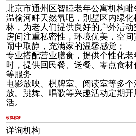
北京市通州区智睦老年公寓机构毗
温榆河畔天然氧吧，别墅区内绿化
林，为老人们提供良好的户外活动
房间注重私密性，环境优美，空间
闹中取静，充满家的温馨感觉；
专业搭配营业膳食，提供个性化老
时，提供回民餐、送餐、零点食材
等服务
电影放映、棋牌室、阅读室等多个
放。跳舞、唱歌等兴趣活动定期开
活。
收费标准
详询机构