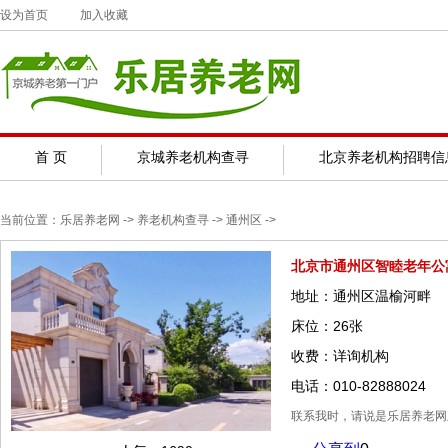
设为首页
加入收藏
首 页
京城养老机构查寻
北京养老机构招聘信
当前位置：
乐居养老网
-> 养老机构查寻 ->
通州区
->
北京市通州区智睦老年公
地址：通州区温榆河畔
床位：26张
收费：详询机构
电话：010-82888024
联系我时，请说是乐居养老网