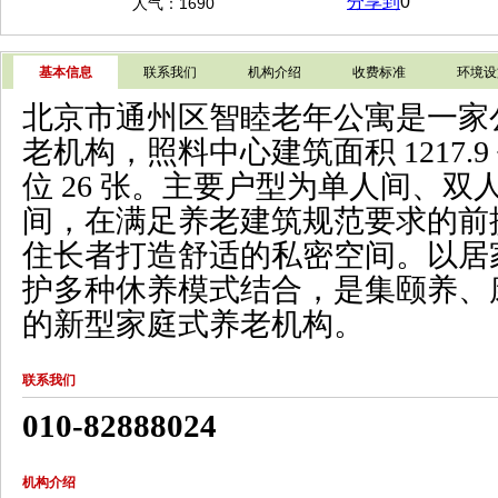
分享到
0
人气：1690
基本信息
联系我们
机构介绍
收费标准
环境设
北京市通州区智睦老年公寓是一家
老机构，照料中心建筑面积 1217.
位 26 张。主要户型为单人间、
间，在满足养老建筑规范要求的前
住长者打造舒适的私密空间。以居
护多种休养模式结合，是集颐养、
的新型家庭式养老机构。
联系我们
010-82888024
机构介绍