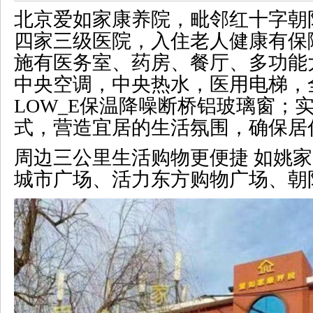
北京爱如家康养院，毗邻红十字朝
四家三级医院，入住老人健康有保
施有医务室、药房、餐厅、多功能
中央空调，中央热水，医用电梯，
LOW_E保温降噪断桥铝玻璃窗；
式，营造宜居的生活氛围，确保居
周边三公里生活购物更便捷 如姚
城市广场、活力东方购物广场、朝