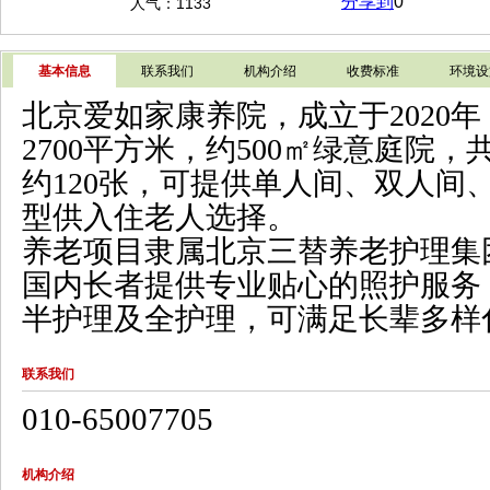
分享到
0
人气：1133
基本信息
联系我们
机构介绍
收费标准
环境设
北京爱如家康养院，成立于2020
2700平方米，约500㎡绿意庭院
约120张，可提供单人间、双人间
型供入住老人选择。
养老项目隶属北京三替养老护理集
国内长者提供专业贴心的照护服务
半护理及全护理，可满足长辈多样
联系我们
010-65007705
机构介绍