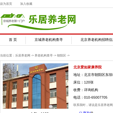
设为首页
加入收藏
首 页
京城养老机构查寻
北京养老机构招聘信
当前位置：
乐居养老网
-> 养老机构查寻 ->
朝阳区
->
北京爱如家康养院
地址：北京市朝阳区东坝
床位：120张
收费：详询机构
电话：010-65007705
联系我时，请说是乐居养老网