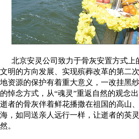
北京安灵公司致力于骨灰安置方式上
文明的方向发展、实现殡葬改革的第二
地资源的保护有着重大意义，一改挂黑
的悼念方式，从
“魂灵”重返自然的观念
逝者的骨灰伴着鲜花播撒在祖国的高山
海，如同送亲人远行一样，让逝者的英
然。