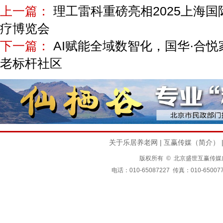
上一篇：
理工雷科重磅亮相2025上海
疗博览会
下一篇：
AI赋能全域数智化，国华·合
老标杆社区
关于乐居养老网
|
互赢传媒（简介）
版权所有 © 北京盛世互赢传媒广告有限公司
电话：010-65087227 传真：010-650077