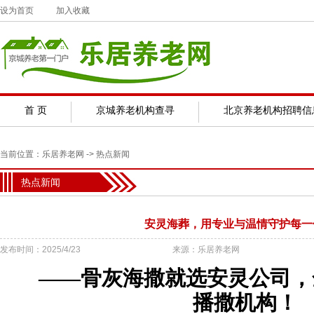
设为首页
加入收藏
首 页
京城养老机构查寻
北京养老机构招聘信
当前位置：
乐居养老网
->
热点新闻
热点新闻
安灵海葬，用专业与温情守护每一
发布时间：2025/4/23
来源：乐居养老网
——
骨灰海撒就选安灵公司，
播撒机构！