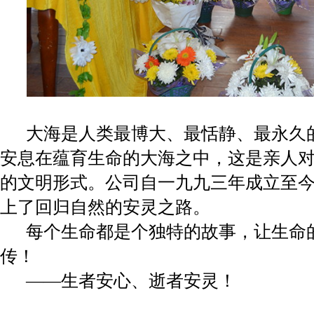
大海是人类最博大、最恬静、最永久
安息在蕴育生命的大海之中，这是亲人
的文明形式。公司自一九九三年成立至
上了回归自然的安灵之路。
每个生命都是个独特的故事，让生命
传！
——生者安心、逝者安灵！