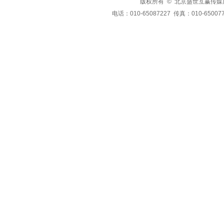
版权所有 © 北京盛世互赢传媒广告有限公司
电话：010-65087227 传真：010-650077