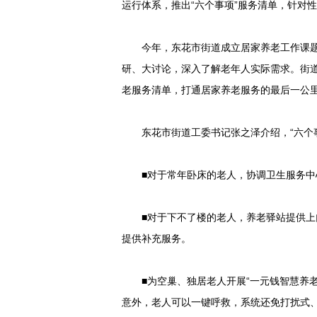
运行体系，推出“六个事项”服务清单，针对性
今年，东花市街道成立居家养老工作课题组，
研、大讨论，深入了解老年人实际需求。街道
老服务清单，打通居家养老服务的最后一公
东花市街道工委书记张之泽介绍，“六个事
■对于常年卧床的老人，协调卫生服务中心
■对于下不了楼的老人，养老驿站提供上门
提供补充服务。
■为空巢、独居老人开展“一元钱智慧养老
意外，老人可以一键呼救，系统还免打扰式、