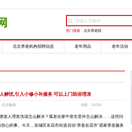
热门搜索：
北京养老院
|
北京养老机构招聘信息
老年用品
老年活动
老人解忧,引入小修小补服务 可以上门助浴理发
：北京晚报
浏览：24240
老人理发洗澡怎么解决？孤老在家中发生意外怎么解决……这些问
担心的事。今天，东城区东花市街道启动“养老在花市”居家养老服务