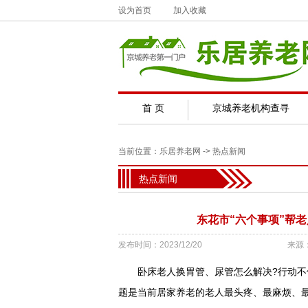
设为首页
加入收藏
首 页
京城养老机构查寻
当前位置：
乐居养老网
->
热点新闻
热点新闻
东花市“六个事项”帮
发布时间：2023/12/20
来源
卧床老人换胃管、尿管怎么解决?行动不便
题是当前居家养老的老人最头疼、最麻烦、最