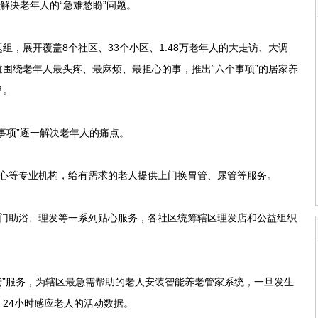
解决老年人的“急难愁盼”问题。
展开覆盖8个社区、33个小区、1.48万老年人的大走访、大调
围绕老年人最头疼、最麻烦、最担心的事，推出“六个事项”的居家养
里。
项”逐一解决老年人的痛点。
等专业机构，给有需求的老人提供上门换胃管、尿管等服务。
助浴、理发等一系列贴心服务，各社区统筹辖区理发店和公益组织
”服务，为辖区最急需帮助的老人安装智能养老管家系统，一旦发生
24小时感应老人的活动数据。