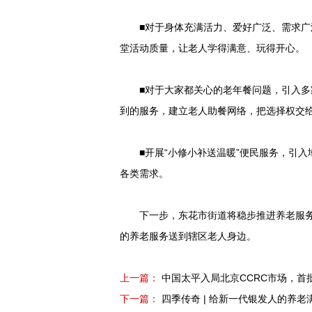
■对于身体充满活力、爱好广泛、需求广泛
堂活动质量，让老人学得满意、玩得开心。
■对于大家都关心的老年餐问题，引入多家
到的服务，建立老人助餐网络，把选择权交
■开展“小修小补送温暖”便民服务，引入
各类需求。
下一步，东花市街道将稳步推进养老服务
的养老服务送到辖区老人身边。
上一篇：
中国太平入局北京CCRC市场，首
下一篇：
四季传奇 | 给新一代银发人的养老