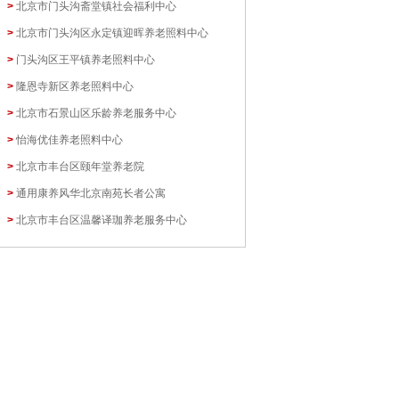
>
北京市门头沟斋堂镇社会福利中心
>
北京市门头沟区永定镇迎晖养老照料中心
>
门头沟区王平镇养老照料中心
>
隆恩寺新区养老照料中心
>
北京市石景山区乐龄养老服务中心
>
怡海优佳养老照料中心
>
北京市丰台区颐年堂养老院
>
通用康养风华北京南苑长者公寓
>
北京市丰台区温馨译珈养老服务中心