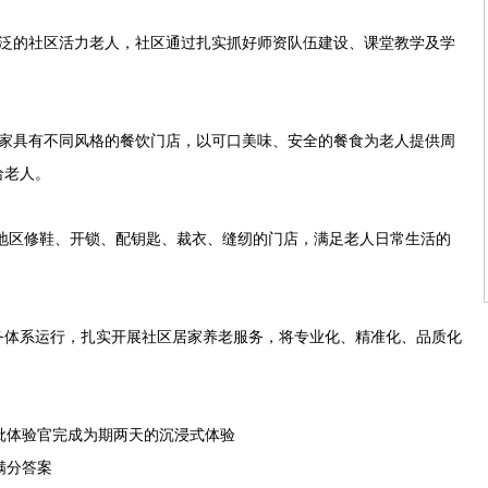
的社区活力老人，社区通过扎实抓好师资队伍建设、课堂教学及学
具有不同风格的餐饮门店，以可口美味、安全的餐食为老人提供周
给老人。
地区修鞋、开锁、配钥匙、裁衣、缝纫的门店，满足老人日常生活的
体系运行，扎实开展社区居家养老服务，将专业化、精准化、品质化
批体验官完成为期两天的沉浸式体验
满分答案