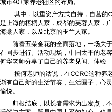
40+
城市
家养老社区的布局。
其中，以重资产方式自持，自营的
是上海的梧桐人家，成都的芙蓉人家，
海棠人家，以及北京的玉兰人家。
随着五朵金花的全面落地，一场关于
在同步进行。活动现场，中国太平的老
何华老师分享了自己的养老见闻、体验
CCRC
按何老师的话说，在
这种养
渐有自己新的生活节奏，生活圈子，心
愉悦。
归根结底，以长者需求为出发点，不