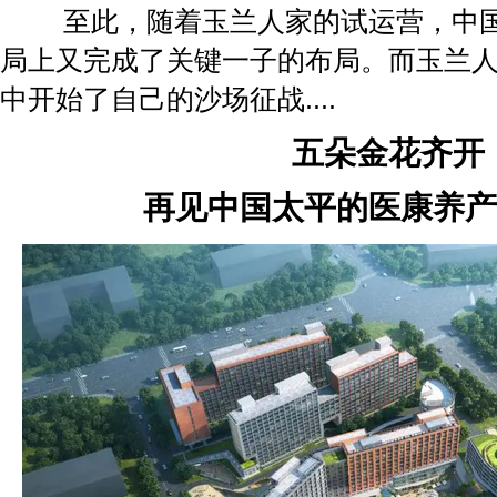
至此，随着玉兰人家的试运营，中国
局上又完成了关键一子的布局。而玉兰
....
中开始了自己的沙场征战
五朵金花齐开
再见中国太平的医康养产