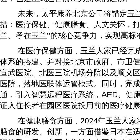
未来，太平康养北京公司将锚定玉兰
措：医疗保健、健康膳食、人文关怀，打
兰、孝在玉兰”的核心竞争力，实现高标
在医疗保健方面，玉兰人家已经完成
体系的搭建。并对接北京市政府、市卫
宣武医院、北医三院机场分院以及顺义
医院，落地医联体运管模式。同时，完
AED
通，引入智慧远程医疗系统，
、健
证入住长者在园区医院投用前的医疗健
2024
在健康膳食方面，
年玉兰人家
膳食的研发、创新，一方面借鉴日本在