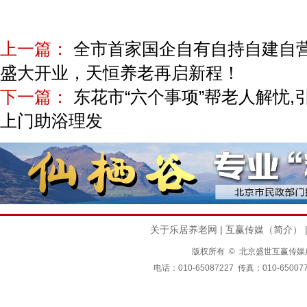
上一篇：
全市首家国企自有自持自建自营
盛大开业，天恒养老再启新程！
下一篇：
东花市“六个事项”帮老人解忧,
上门助浴理发
关于乐居养老网
|
互赢传媒（简介）
版权所有 © 北京盛世互赢传媒广告有限公司
电话：010-65087227 传真：010-650077