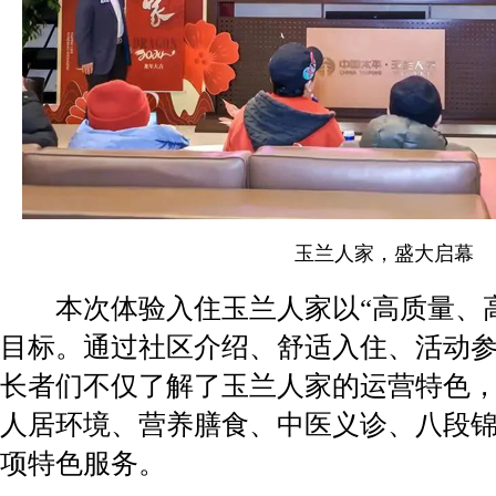
玉兰人家，盛大启幕
本次体验入住玉兰人家以“高质量、高
目标。通过社区介绍、舒适入住、活动
长者们不仅了解了玉兰人家的运营特色
人居环境、营养膳食、中医义诊、八段
项特色服务。